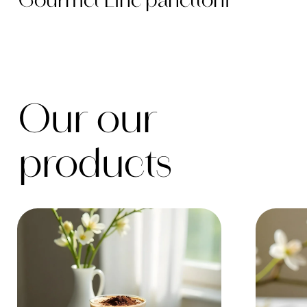
Gourmet Line panettoni
Our our
products