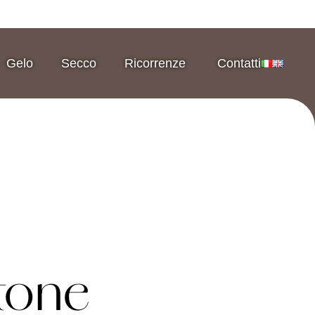
Gelo
Secco
Ricorrenze
Contatti
tone