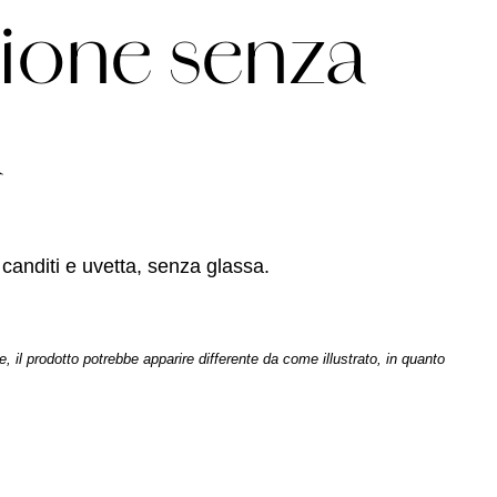
zione senza
a
anditi e uvetta, senza glassa.
il prodotto potrebbe apparire differente da come illustrato, in quanto