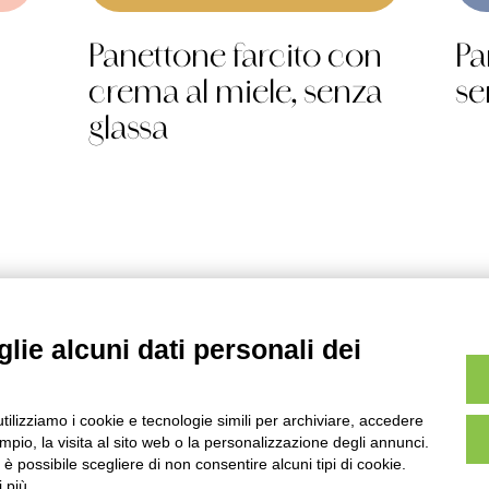
Panettone farcito con
Pa
crema al miele, senza
se
glassa
lie alcuni dati personali dei
Gelo
utilizziamo i cookie e tecnologie simili per archiviare, accedere
Secco
pio, la visita al sito web o la personalizzazione degli annunci.
Ricorrenze
, è possibile scegliere di non consentire alcuni tipi di cookie.
 più.