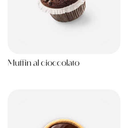
Muffin al cioccolato