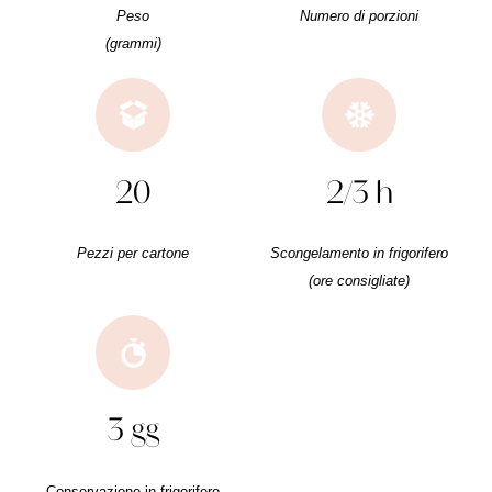
Peso
Numero di porzioni
(grammi)
20
2/3 h
Pezzi per cartone
Scongelamento in frigorifero
(ore consigliate)
3 gg
Conservazione in frigorifero