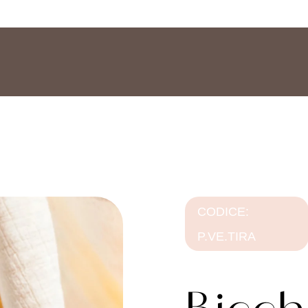
CODICE:
P.VE.TIRA