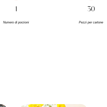
1
30
Numero di porzioni
Pezzi per cartone