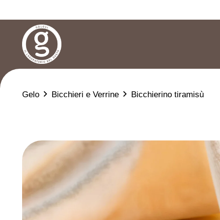
Gelo
Bicchieri e Verrine
Bicchierino tiramisù