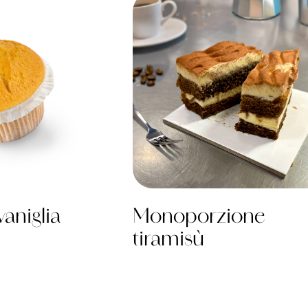
vaniglia
Monoporzione
tiramisù