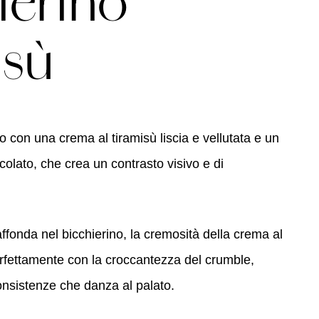
ierino
isù
o con una crema al tiramisù liscia e vellutata e un
colato, che crea un contrasto visivo e di
ffonda nel bicchierino, la cremosità della crema al
rfettamente con la croccantezza del crumble,
onsistenze che danza al palato.