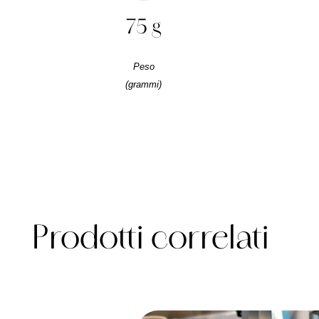
75 g
Peso
(grammi)
Prodotti correlati