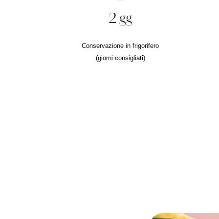
2 gg
Conservazione in frigorifero
(giorni consigliati)