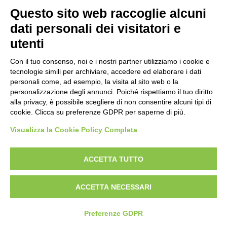
Questo sito web raccoglie alcuni
dati personali dei visitatori e
utenti
Con il tuo consenso, noi e i nostri partner utilizziamo i cookie e
tecnologie simili per archiviare, accedere ed elaborare i dati
personali come, ad esempio, la visita al sito web o la
personalizzazione degli annunci. Poiché rispettiamo il tuo diritto
alla privacy, è possibile scegliere di non consentire alcuni tipi di
cookie. Clicca su preferenze GDPR per saperne di più.
Visualizza la Cookie Policy Completa
ACCETTA TUTTO
on
Salsa Mocha
Ki
ACCETTA NECESSARI
Preferenze GDPR