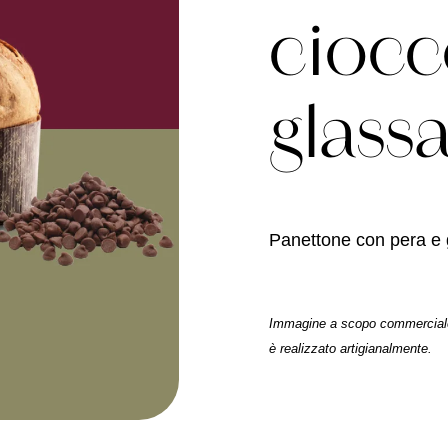
ciocc
glass
Panettone con pera e 
Immagine a scopo commerciale, 
è realizzato artigianalmente.