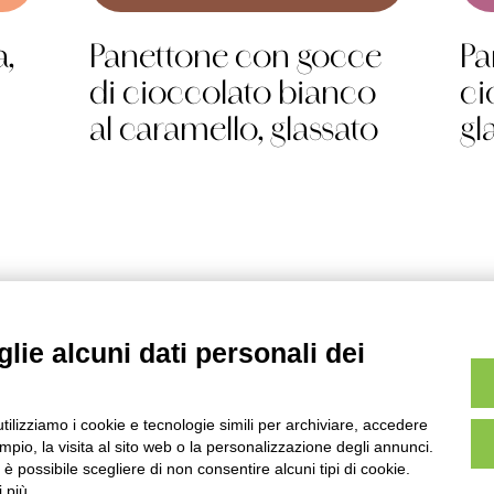
,
Panettone con gocce
Pa
di cioccolato bianco
ci
al caramello, glassato
gl
lie alcuni dati personali dei
Gelo
utilizziamo i cookie e tecnologie simili per archiviare, accedere
Secco
pio, la visita al sito web o la personalizzazione degli annunci.
Ricorrenze
, è possibile scegliere di non consentire alcuni tipi di cookie.
 più.