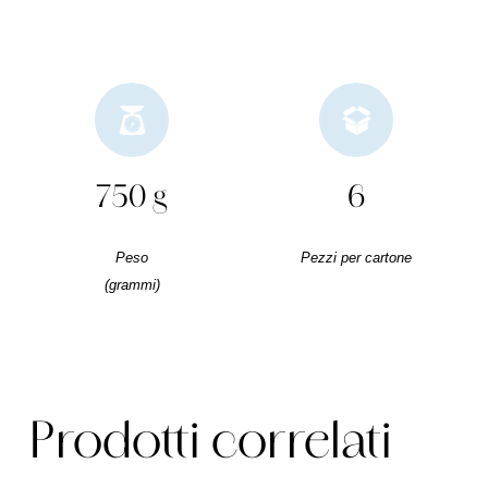
750 g
6
Peso
Pezzi per cartone
(grammi)
Prodotti correlati