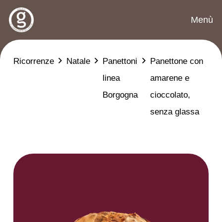
Menù
Ricorrenze
Natale
Panettoni
Panettone con
linea
amarene e
Borgogna
cioccolato,
senza glassa