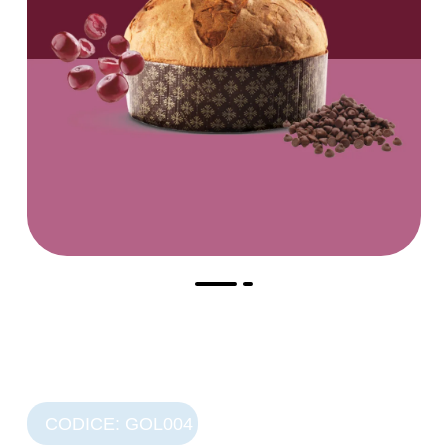
CODICE: GOL004