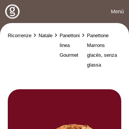
Menù
Ricorrenze
Natale
Panettoni
Panettone
linea
Marrons
Gourmet
glacés, senza
glassa