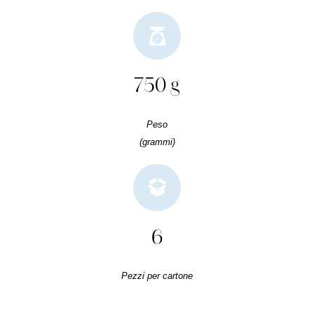
750 g
Peso
(grammi)
6
Pezzi per cartone