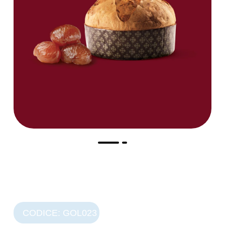
CODICE: GOL023