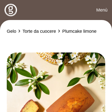
Menù
Gelo
Torte da cuocere
Plumcake limone