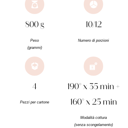
800 g
10/12
Peso
Numero di porzioni
(grammi)
4
190° x 35 min +
160° x 25 min
Pezzi per cartone
Modalità cottura
(senza scongelamento)