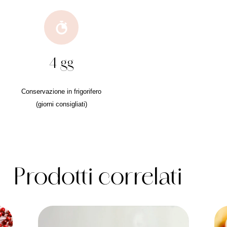
4 gg
Conservazione in frigorifero
(giorni consigliati)
Prodotti correlati